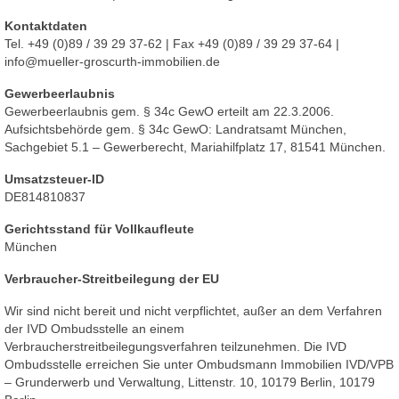
Kontaktdaten
Tel. +49 (0)89 / 39 29 37-62 | Fax +49 (0)89 / 39 29 37-64 |
info@mueller-groscurth-immobilien.de
Gewerbeerlaubnis
Gewerbeerlaubnis gem. § 34c GewO erteilt am 22.3.2006.
Aufsichtsbehörde gem. § 34c GewO: Landratsamt München,
Sachgebiet 5.1 – Gewerberecht, Mariahilfplatz 17, 81541 München.
Umsatzsteuer-ID
DE814810837
Gerichtsstand für Vollkaufleute
München
Verbraucher-Streitbeilegung der EU
Wir sind nicht bereit und nicht verpflichtet, außer an dem Verfahren
der IVD Ombudsstelle an einem
Verbraucherstreitbeilegungsverfahren teilzunehmen. Die IVD
Ombudsstelle erreichen Sie unter Ombudsmann Immobilien IVD/VPB
– Grunderwerb und Verwaltung, Littenstr. 10, 10179 Berlin, 10179