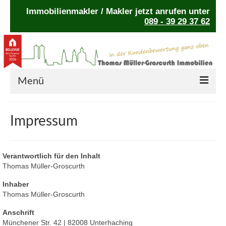
Immobilienmakler / Makler jetzt anrufen unter
089 - 39 29 37 62
Menü
Home
Impressum
Auszeichnungen
Leistungsgarantie
Verantwortlich für den Inhalt
Thomas Müller-Groscurth
Ratgeber
Inhaber
Kontakt
Thomas Müller-Groscurth
Anschrift
Cookie-Richtlinie (EU)
Münchener Str. 42 | 82008 Unterhaching