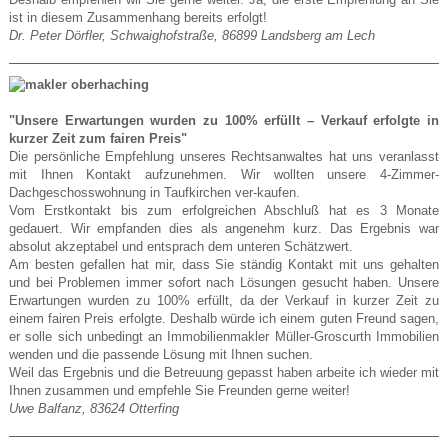
ist in diesem Zusammenhang bereits erfolgt!
Dr. Peter Dörfler, Schwaighofstraße, 86899 Landsberg am Lech
"Unsere Erwartungen wurden zu 100% erfüllt – Verkauf erfolgte in
kurzer Zeit zum fairen Preis"
Die persönliche Empfehlung unseres Rechtsanwaltes hat uns veranlasst
mit Ihnen Kontakt aufzunehmen. Wir wollten unsere 4-Zimmer-
Dachgeschosswohnung in Taufkirchen ver-kaufen.
Vom Erstkontakt bis zum erfolgreichen Abschluß hat es 3 Monate
gedauert. Wir empfanden dies als angenehm kurz. Das Ergebnis war
absolut akzeptabel und entsprach dem unteren Schätzwert.
Am besten gefallen hat mir, dass Sie ständig Kontakt mit uns gehalten
und bei Problemen immer sofort nach Lösungen gesucht haben. Unsere
Erwartungen wurden zu 100% erfüllt, da der Verkauf in kurzer Zeit zu
einem fairen Preis erfolgte. Deshalb würde ich einem guten Freund sagen,
er solle sich unbedingt an Immobilienmakler Müller-Groscurth Immobilien
wenden und die passende Lösung mit Ihnen suchen.
Weil das Ergebnis und die Betreuung gepasst haben arbeite ich wieder mit
Ihnen zusammen und empfehle Sie Freunden gerne weiter!
Uwe Balfanz, 83624 Otterfing