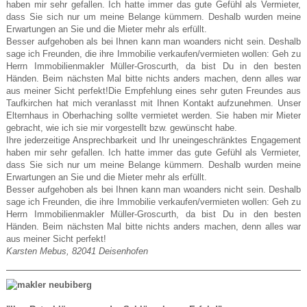
haben mir sehr gefallen. Ich hatte immer das gute Gefühl als Vermieter,
dass Sie sich nur um meine Belange kümmern. Deshalb wurden meine
Erwartungen an Sie und die Mieter mehr als erfüllt.
Besser aufgehoben als bei Ihnen kann man woanders nicht sein. Deshalb
sage ich Freunden, die ihre Immobilie verkaufen/vermieten wollen: Geh zu
Herrn Immobilienmakler Müller-Groscurth, da bist Du in den besten
Händen. Beim nächsten Mal bitte nichts anders machen, denn alles war
aus meiner Sicht perfekt!Die Empfehlung eines sehr guten Freundes aus
Taufkirchen hat mich veranlasst mit Ihnen Kontakt aufzunehmen. Unser
Elternhaus in Oberhaching sollte vermietet werden. Sie haben mir Mieter
gebracht, wie ich sie mir vorgestellt bzw. gewünscht habe.
Ihre jederzeitige Ansprechbarkeit und Ihr uneingeschränktes Engagement
haben mir sehr gefallen. Ich hatte immer das gute Gefühl als Vermieter,
dass Sie sich nur um meine Belange kümmern. Deshalb wurden meine
Erwartungen an Sie und die Mieter mehr als erfüllt.
Besser aufgehoben als bei Ihnen kann man woanders nicht sein. Deshalb
sage ich Freunden, die ihre Immobilie verkaufen/vermieten wollen: Geh zu
Herrn Immobilienmakler Müller-Groscurth, da bist Du in den besten
Händen. Beim nächsten Mal bitte nichts anders machen, denn alles war
aus meiner Sicht perfekt!
Karsten Mebus, 82041 Deisenhofen