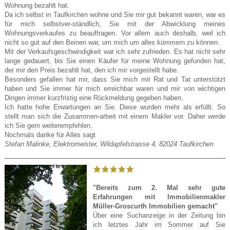
Wohnung bezahlt hat.
Da ich selbst in Taufkirchen wohne und Sie mir gut bekannt waren, war es
für mich selbstver-ständlich, Sie mit der Abwicklung meines
Wohnungsverkaufes zu beauftragen. Vor allem auch deshalb, weil ich
nicht so gut auf den Beinen war, um mich um alles kümmern zu können.
Mit der Verkaufsgeschwindigkeit war ich sehr zufrieden. Es hat nicht sehr
lange gedauert, bis Sie einen Käufer für meine Wohnung gefunden hat,
der mir den Preis bezahlt hat, den ich mir vorgestellt habe.
Besonders gefallen hat mir, dass Sie mich mit Rat und Tat unterstützt
haben und Sie immer für mich erreichbar waren und mir von wichtigen
Dingen immer kurzfristig eine Rückmeldung gegeben haben.
Ich hatte hohe Erwartungen an Sie. Diese wurden mehr als erfüllt. So
stellt man sich die Zusammen-arbeit mit einem Makler vor. Daher werde
ich Sie gern weiterempfehlen.
Nochmals danke für Alles sagt
Stefan Malinke, Elektromeister, Wildapfelstrasse 4, 82024 Taufkirchen
"Bereits zum 2. Mal sehr gute
Erfahrungen mit Immobilienmakler
Müller-Groscurth Immobilien gemacht"
Über eine Suchanzeige in der Zeitung bin
ich letztes Jahr im Sommer auf Sie