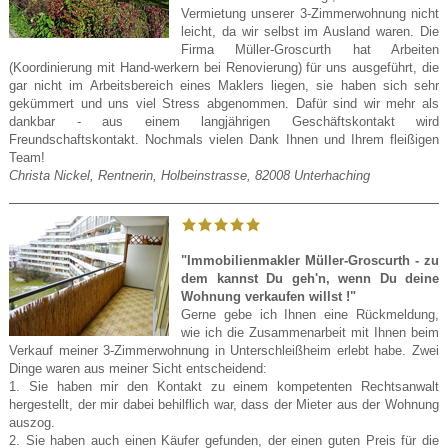
Vermietung unserer 3-Zimmerwohnung nicht
leicht, da wir selbst im Ausland waren. Die
Firma Müller-Groscurth hat Arbeiten
(Koordinierung mit Hand-werkern bei Renovierung) für uns ausgeführt, die
gar nicht im Arbeitsbereich eines Maklers liegen, sie haben sich sehr
gekümmert und uns viel Stress abgenommen. Dafür sind wir mehr als
dankbar - aus einem langjährigen Geschäftskontakt wird
Freundschaftskontakt. Nochmals vielen Dank Ihnen und Ihrem fleißigen
Team!
Christa Nickel, Rentnerin, Holbeinstrasse, 82008 Unterhaching
"Immobilienmakler Müller-Groscurth - zu
dem kannst Du geh'n, wenn Du deine
Wohnung verkaufen willst !"
Gerne gebe ich Ihnen eine Rückmeldung,
wie ich die Zusammenarbeit mit Ihnen beim
Verkauf meiner 3-Zimmerwohnung in Unterschleißheim erlebt habe. Zwei
Dinge waren aus meiner Sicht entscheidend:
1. Sie haben mir den Kontakt zu einem kompetenten Rechtsanwalt
hergestellt, der mir dabei behilflich war, dass der Mieter aus der Wohnung
auszog.
2. Sie haben auch einen Käufer gefunden, der einen guten Preis für die