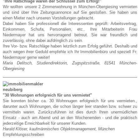
"Ihre Ratschläge waren der Schlüssel zum Erfolg!"
Wir wollten unsere 2 Zimmerwohnung in München-Obergiesing vermieten
und sind über Ihre Zeitungsannonce auf Sie gestoßen. Sie haben uns
einen Mieter nach unseren Vorstellungen gebracht.
Dabei haben Sie professionell die Interessenten geprüft: Arbeitsvertrag,
Einkommen, Schufa, Personalien, etc.. Ihre Mitarbeiterin Frau
Niedermayer hat uns hervorragend betreut. Sie war freundlich und
zuverlässig, ohne dabei aufdringlich zu sein.
Ihre Vor- bzw. Ratschläge haben letztlich zum Erfolg geführt. Deshalb und
auch wegen ihrer Geduld empfehle ich Ihr Immobilienbüro und speziell Fr.
Niedermayer gerne weiter!
Maria Delitsch, Studiendirektorin, Zugspitzstraße, 81541 München-
Obergiesing
"30 Wohnungen erfolgreich für uns vermietet"
Sie konnten bisher ca. 30 Wohnnugen erfolgreich für uns vermieten.,
darunter auch Wohnungen, die schon länger leer standen bzw. schwer zu
vermitteln waren. Zurückzuführen ist dies durch Ihren unermüdlichen
Einsatz - auch am Abend und an den Wochenenden - und die praktisch
jederzeitige Erreichbarkeit für unserer Kunden.
Harald Klöser, kaufmännisches Objektmanagement, München
Empfehlungsschreiben