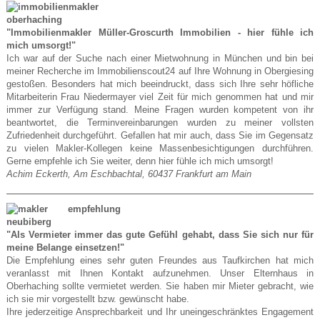
"Immobilienmakler Müller-Groscurth Immobilien - hier fühle ich
mich umsorgt!"
Ich war auf der Suche nach einer Mietwohnung in München und bin bei
meiner Recherche im Immobilienscout24 auf Ihre Wohnung in Obergiesing
gestoßen. Besonders hat mich beeindruckt, dass sich Ihre sehr höfliche
Mitarbeiterin Frau Niedermayer viel Zeit für mich genommen hat und mir
immer zur Verfügung stand. Meine Fragen wurden kompetent von ihr
beantwortet, die Terminvereinbarungen wurden zu meiner vollsten
Zufriedenheit durchgeführt. Gefallen hat mir auch, dass Sie im Gegensatz
zu vielen Makler-Kollegen keine Massenbesichtigungen durchführen.
Gerne empfehle ich Sie weiter, denn hier fühle ich mich umsorgt!
Achim Eckerth, Am Eschbachtal, 60437 Frankfurt am Main
"Als Vermieter immer das gute Gefühl gehabt, dass Sie sich nur für
meine Belange einsetzen!"
Die Empfehlung eines sehr guten Freundes aus Taufkirchen hat mich
veranlasst mit Ihnen Kontakt aufzunehmen. Unser Elternhaus in
Oberhaching sollte vermietet werden. Sie haben mir Mieter gebracht, wie
ich sie mir vorgestellt bzw. gewünscht habe.
Ihre jederzeitige Ansprechbarkeit und Ihr uneingeschränktes Engagement