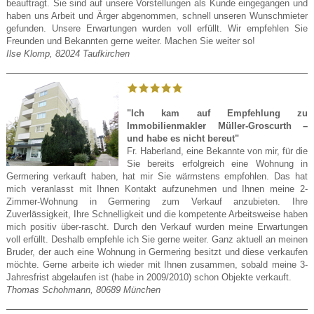
beauftragt. Sie sind auf unsere Vorstellungen als Kunde eingegangen und
haben uns Arbeit und Ärger abgenommen, schnell unseren Wunschmieter
gefunden. Unsere Erwartungen wurden voll erfüllt. Wir empfehlen Sie
Freunden und Bekannten gerne weiter. Machen Sie weiter so!
Ilse Klomp, 82024 Taufkirchen
"Ich kam auf Empfehlung zu
Immobilienmakler Müller-Groscurth –
und habe es nicht bereut"
Fr. Haberland, eine Bekannte von mir, für die
Sie bereits erfolgreich eine Wohnung in
Germering verkauft haben, hat mir Sie wärmstens empfohlen. Das hat
mich veranlasst mit Ihnen Kontakt aufzunehmen und Ihnen meine 2-
Zimmer-Wohnung in Germering zum Verkauf anzubieten. Ihre
Zuverlässigkeit, Ihre Schnelligkeit und die kompetente Arbeitsweise haben
mich positiv über-rascht. Durch den Verkauf wurden meine Erwartungen
voll erfüllt. Deshalb empfehle ich Sie gerne weiter. Ganz aktuell an meinen
Bruder, der auch eine Wohnung in Germering besitzt und diese verkaufen
möchte. Gerne arbeite ich wieder mit Ihnen zusammen, sobald meine 3-
Jahresfrist abgelaufen ist (habe in 2009/2010) schon Objekte verkauft.
Thomas Schohmann, 80689 München