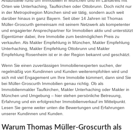
Anlaufstelle rund um Immobilien in München und im Landkreis mit
Orten wie Unterhaching, Taufkirchen oder Ottobrunn. Doch nicht nur
in der Metropolregion München sind wir tätig, sondern auch weit
darüber hinaus in ganz Bayern. Seit über 14 Jahren ist Thomas
Müller-Groscurth gemeinsam mit seinem Netzwerk als kompetenter
und engagierter Ansprechpartner für Immobilien aktiv und unterstützt
Eigentümer dabei, ihre Immobilie zum bestmöglichen Preis zu
verkaufen. Als Makler Empfehlung in München, Makler Empfehlung
Unterhaching, Makler Empfehlung Ottobrunn und Makler
Empfehlung Rosenheim ist er in der Region bekannt und geschätzt.
Wenn Sie einen zuverlässigen Immobilienexperten suchen, der
regelmäßig von Kundinnen und Kunden weiterempfohlen wird und
sich mit viel Engagement um Ihre Immobilie kümmert, dann sind Sie
bei Müller-Groscurth Immobilien genau richtig. Ob als
Immobilienmakler Taufkirchen, Makler Unterhaching oder Makler in
München und Umgebung – hier stehen persönliche Betreuung,
Erfahrung und ein erfolgreicher Immobilienverkauf im Mittelpunkt.
Lesen Sie gerne weiter unten die Bewertungen und Erfahrungen
unserer Kundinnen und Kunden.
Warum Thomas Müller-Groscurth als