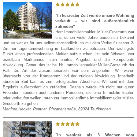
"In kürzester Zeit wurde unsere Wohnung
verkauft – wir sind außerordentlich
zufrieden"
Herr Immobilienmakler Müller-Groscurth war
uns schon viele Jahre persönlich bekannt
und so war es für uns selbstver-ständlich ihn mit dem Verkauf unserer 2-
Zimmer Eigentumswohnung in Taufkirchen zu betrauen. Der wichtigste
Punkt einen professionellen Makler aufzusuchen, ist sein Wissen über
erzielbare Marktpreise, sein breites Angebot und die kompetente
Abwicklung. Genau das ist bei Hr. Immobilienmakler Müller-Groscurth der
Fall. Die Art der Zusammenarbeit war sehr angenehm. Wir waren
überrascht von der Kompetenz und der zügigen Abwicklung. Innerhalb
kürzester Zeit kam es zum erfolgreichen Abschluss. Wir sind mit dem
Ergebnis außerordentlich zufrieden. Deshalb würde ich nicht nur guten
Freunden, sondern auch anderen Personen, die eine Immobilie kaufen
oder verkaufen wollen, raten zur Immobilienfirma Immobilienmakler Müller-
Groscurth zu gehen.
Manfred Hecker, Rentner, Platanenstraße, 82024 Taufkirchen
"In weniger als 3 Wochen vom