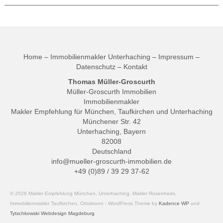
Home
–
Immobilienmakler Unterhaching
–
Impressum
–
Datenschutz
–
Kontakt
Thomas Müller-Groscurth
Müller-Groscurth Immobilien
Immobilienmakler
Makler Empfehlung für München, Taufkirchen und Unterhaching
Münchener Str. 42
Unterhaching, Bayern
82008
Deutschland
info@mueller-groscurth-immobilien.de
+49 (0)89 / 39 29 37-62
© 2026 Makler Empfehlung München, Unterhaching, Makler Rosenheim,
Immobilienmakler Taufkirchen, Ottobrunn - WordPress Theme by
Kadence WP
und
Tytschkowski Webdesign Magdeburg