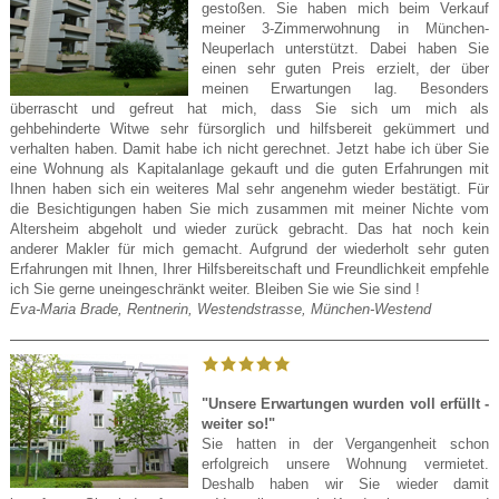
gestoßen. Sie haben mich beim Verkauf
meiner 3-Zimmerwohnung in München-
Neuperlach unterstützt. Dabei haben Sie
einen sehr guten Preis erzielt, der über
meinen Erwartungen lag. Besonders
überrascht und gefreut hat mich, dass Sie sich um mich als
gehbehinderte Witwe sehr fürsorglich und hilfsbereit gekümmert und
verhalten haben. Damit habe ich nicht gerechnet. Jetzt habe ich über Sie
eine Wohnung als Kapitalanlage gekauft und die guten Erfahrungen mit
Ihnen haben sich ein weiteres Mal sehr angenehm wieder bestätigt. Für
die Besichtigungen haben Sie mich zusammen mit meiner Nichte vom
Altersheim abgeholt und wieder zurück gebracht. Das hat noch kein
anderer Makler für mich gemacht. Aufgrund der wiederholt sehr guten
Erfahrungen mit Ihnen, Ihrer Hilfsbereitschaft und Freundlichkeit empfehle
ich Sie gerne uneingeschränkt weiter. Bleiben Sie wie Sie sind !
Eva-Maria Brade, Rentnerin, Westendstrasse, München-Westend
"Unsere Erwartungen wurden voll erfüllt -
weiter so!"
Sie hatten in der Vergangenheit schon
erfolgreich unsere Wohnung vermietet.
Deshalb haben wir Sie wieder damit