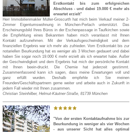
Erstkontakt bis zum erfolgreichen
Abschluss - und dabei 19.000 € mehr als
erwartet erzielt"
Herr Immobilienmakler Müller-Groscurth hat mich beim Verkauf meiner 2-
Zimmer Eigentumswohnung in München-Perlach unterstützt. Das
Erscheinungsbild Ihres Büros in der Eschenpassage in Taufkirchen sowie
die Empfehlung eines Bekannten haben mich veranlasst mit Ihnen
Kontakt aufzunehmen. Mit der Verkaufsgeschwindigkeit und dem
finanziellen Ergebnis war ich mehr als zufrieden. Vom Erstkontakt bis zur
notariellen Beurkundung hat es weniger als 3 Wochen gedauert und dabei
haben Sie sogar noch 19.000 € mehr erzielt als ich erwartet habe. Außer
der Geschwindigkeit und dem Ergebnis hat mich der persönliche Kontakt
mit Ihnen beein-druckt. Die Chemie hat jederzeit gestimmt.
Zusammenfassend kann ich sagen, dass meine Erwartungen voll und
ganz erfüllt wurden. Deshalb empfehle ich Sie meinen
Freunden/Geschäftspartnern gerne weiter und arbeite auch in Zukunft in
jedem Fall wieder mit Ihnen zusammen.
Christian Steinhilber, Helmut-Käutner-Straße, 81739 München
"Von der ersten Kontaktaufnahme bis zur
Beurkundung in weniger als vier Wochen
- aus unserer Sicht hat alles optimal