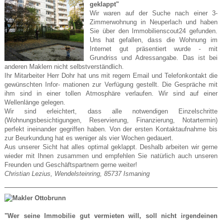
geklappt"
Wir waren auf der Suche nach einer 3-
Zimmerwohnung in Neuperlach und haben
Sie über den Immobilienscout24 gefunden.
Uns hat gefallen, dass die Wohnung im
Internet gut präsentiert wurde - mit
Grundriss und Adressangabe. Das ist bei
anderen Maklern nicht selbstverständlich.
Ihr Mitarbeiter Herr Dohr hat uns mit regem Email und Telefonkontakt die
gewünschten Infor- mationen zur Verfügung gestellt. Die Gespräche mit
ihm sind in einer tollen Atmosphäre verlaufen. Wir sind auf einer
Wellenlänge gelegen.
Wir sind erleichtert, dass alle notwendigen Einzelschritte
(Wohnungsbesichtigungen, Reservierung, Finanzierung, Notartermin)
perfekt ineinander gegriffen haben. Von der ersten Kontaktaufnahme bis
zur Beurkundung hat es weniger als vier Wochen gedauert.
Aus unserer Sicht hat alles optimal geklappt. Deshalb arbeiten wir gerne
wieder mit Ihnen zusammen und empfehlen Sie natürlich auch unseren
Freunden und Geschäftspartnern gerne weiter!
Christian Lezius, Wendelsteinring, 85737 Ismaning
"Wer seine Immobilie gut vermieten will, soll nicht irgendeinen