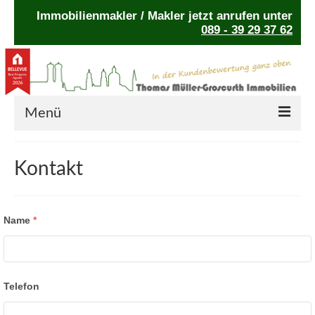
Immobilienmakler / Makler jetzt anrufen unter
089 - 39 29 37 62
Menü
Home
Kontakt
Auszeichnungen
Leistungsgarantie
Name
*
Ratgeber
Kontakt
Telefon
Cookie-Richtlinie (EU)